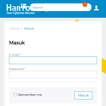
0
Home
/
Masuk
Masuk
E-mail
Password
Remember me
Masuk