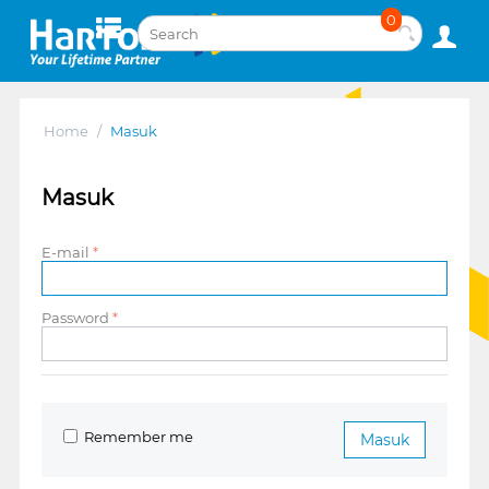
0
Home
/
Masuk
Masuk
E-mail
Password
Remember me
Masuk