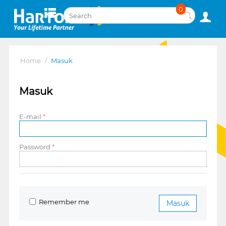
0
Home
/
Masuk
Masuk
E-mail
Password
Remember me
Masuk