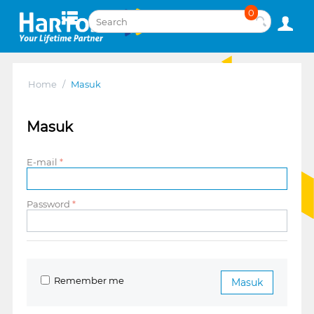
0
Home
/
Masuk
Masuk
E-mail
Password
Remember me
Masuk