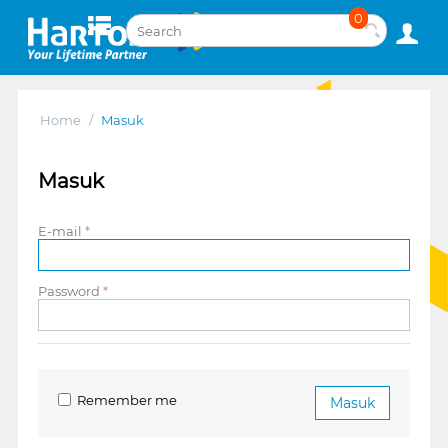
0
Home
/
Masuk
Masuk
E-mail
Password
Remember me
Masuk