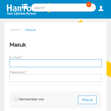
0
Home
/
Masuk
Masuk
E-mail
Password
Remember me
Masuk