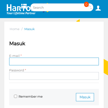
0
Home
/
Masuk
Masuk
E-mail
Password
Remember me
Masuk