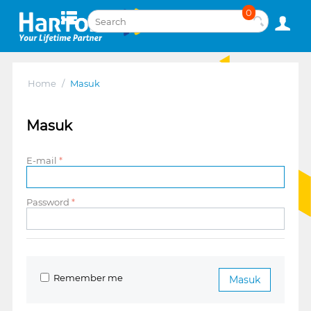
0
Home
/
Masuk
Masuk
E-mail
Password
Remember me
Masuk