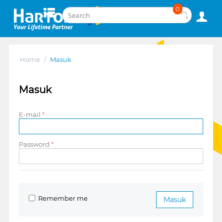
0
Home
/
Masuk
Masuk
E-mail
Password
Remember me
Masuk