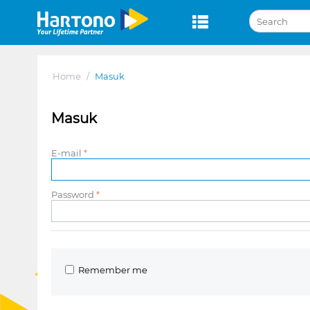
Home
/
Masuk
Masuk
E-mail
Password
Remember me