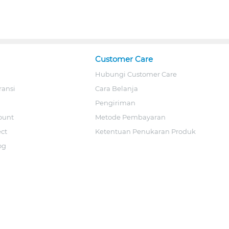
Customer Care
Hubungi Customer Care
ransi
Cara Belanja
Pengiriman
ount
Metode Pembayaran
ect
Ketentuan Penukaran Produk
og