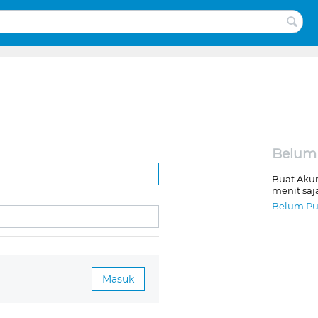
Belum
Buat Aku
menit saj
Belum Pu
Masuk