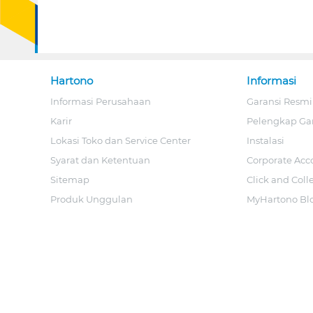
Hartono
Informasi
Informasi Perusahaan
Garansi Resmi
Karir
Pelengkap Ga
Lokasi Toko dan Service Center
Instalasi
Syarat dan Ketentuan
Corporate Acc
Sitemap
Click and Coll
Produk Unggulan
MyHartono Bl