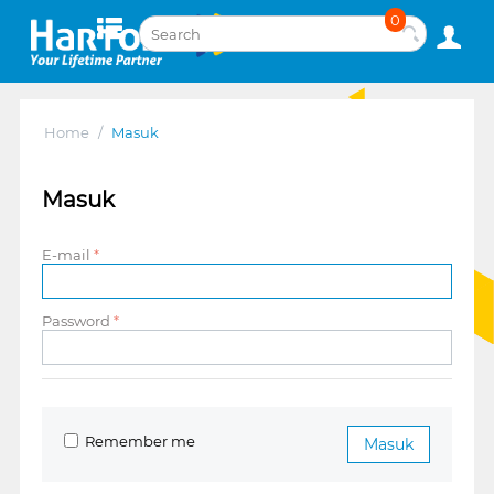
0
Home
/
Masuk
Masuk
E-mail
Password
Remember me
Masuk