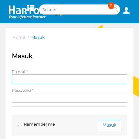
0
Home
/
Masuk
Masuk
E-mail
Password
Remember me
Masuk