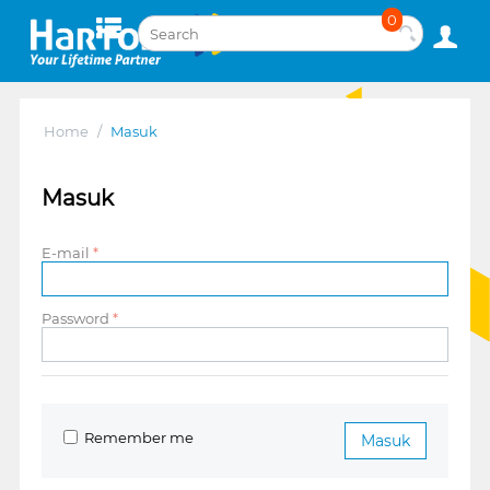
0
Home
/
Masuk
Masuk
E-mail
Password
Remember me
Masuk