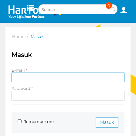
0
Home
/
Masuk
Masuk
E-mail
Password
Remember me
Masuk