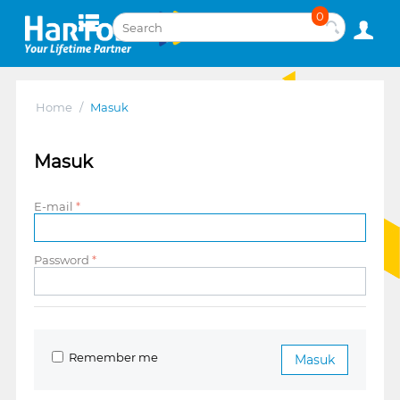
0
Home
/
Masuk
Masuk
E-mail
Password
Remember me
Masuk