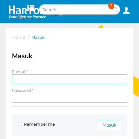
0
Home
/
Masuk
Masuk
E-mail
Password
Remember me
Masuk