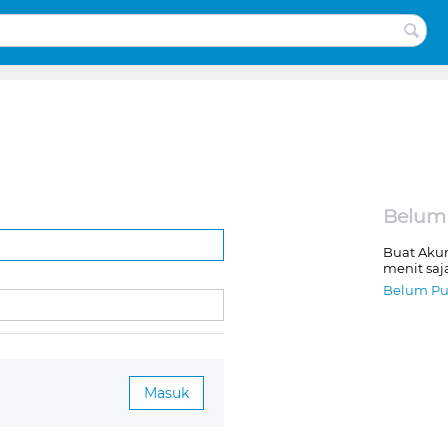
Belum
Buat Aku
menit saj
Belum Pu
Masuk