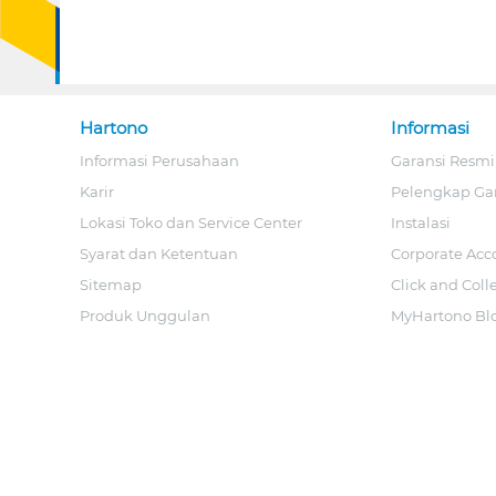
Hartono
Informasi
Informasi Perusahaan
Garansi Resmi
Karir
Pelengkap Ga
Lokasi Toko dan Service Center
Instalasi
Syarat dan Ketentuan
Corporate Acc
Sitemap
Click and Coll
Produk Unggulan
MyHartono Bl