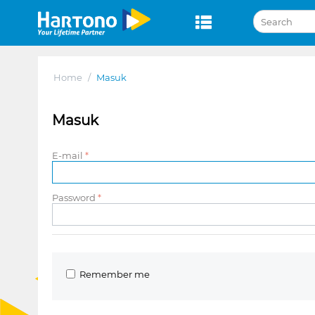
Home
/
Masuk
Masuk
E-mail
Password
Remember me