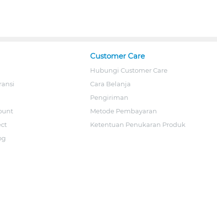
Customer Care
Hubungi Customer Care
ransi
Cara Belanja
Pengiriman
ount
Metode Pembayaran
ect
Ketentuan Penukaran Produk
og