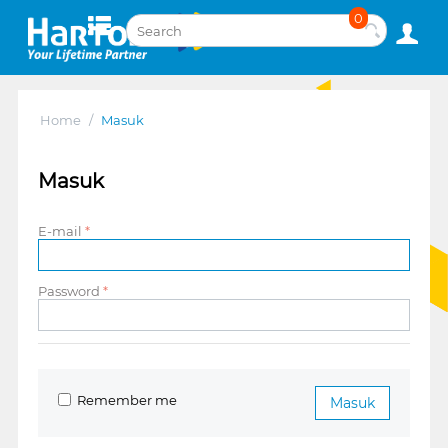
0
Home
/
Masuk
Masuk
E-mail
Password
Remember me
Masuk