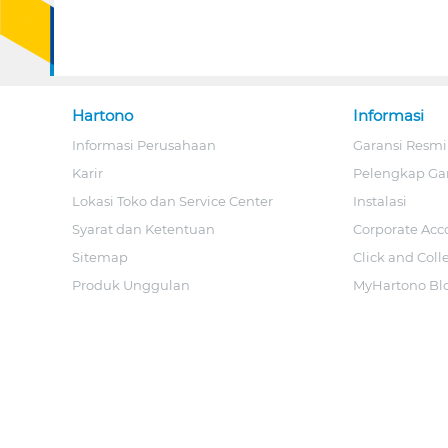
Hartono
Informasi
Informasi Perusahaan
Garansi Resmi
Karir
Pelengkap Ga
Lokasi Toko dan Service Center
Instalasi
Syarat dan Ketentuan
Corporate Acc
Sitemap
Click and Coll
Produk Unggulan
MyHartono Bl