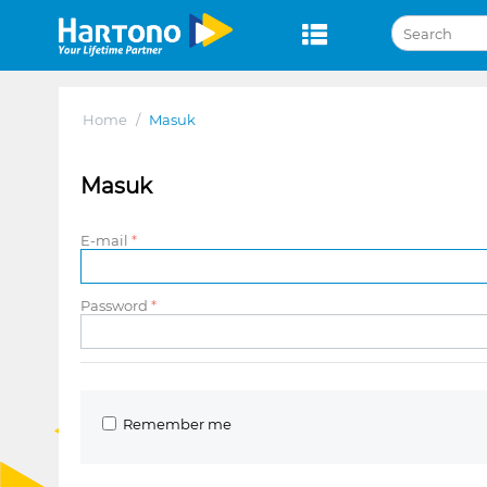
Home
/
Masuk
Masuk
E-mail
Password
Remember me