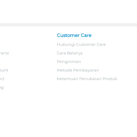
Customer Care
Hubungi Customer Care
ransi
Cara Belanja
Pengiriman
ount
Metode Pembayaran
ect
Ketentuan Penukaran Produk
og