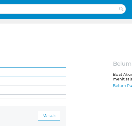
Belum
Buat Aku
menit saj
Belum Pu
Masuk