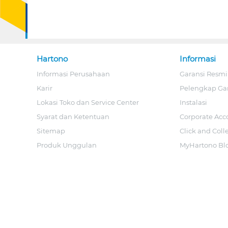
Hartono
Informasi
Informasi Perusahaan
Garansi Resmi
Karir
Pelengkap Ga
Lokasi Toko dan Service Center
Instalasi
Syarat dan Ketentuan
Corporate Acc
Sitemap
Click and Coll
Produk Unggulan
MyHartono Bl