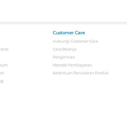
Customer Care
Hubungi Customer Care
ransi
Cara Belanja
Pengiriman
ount
Metode Pembayaran
ect
Ketentuan Penukaran Produk
og