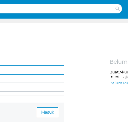
Belum
Buat Aku
menit saj
Belum Pu
Masuk