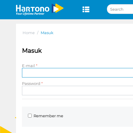
Home
/
Masuk
Masuk
E-mail
Password
Remember me