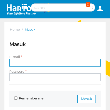
0
Home
/
Masuk
Masuk
E-mail
Password
Remember me
Masuk