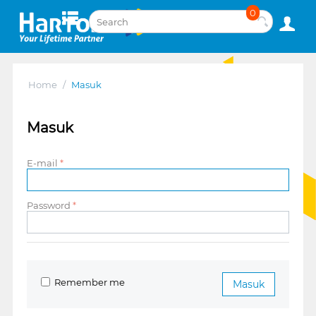
0
Home
/
Masuk
Masuk
E-mail
Password
Remember me
Masuk