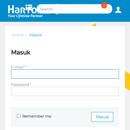
0
Home
/
Masuk
Masuk
E-mail
Password
Remember me
Masuk