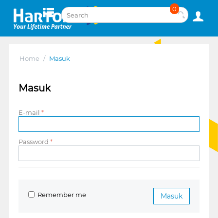
0
Home
/
Masuk
Masuk
E-mail
Password
Remember me
Masuk