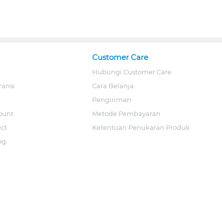
Customer Care
Hubungi Customer Care
ransi
Cara Belanja
Pengiriman
ount
Metode Pembayaran
ect
Ketentuan Penukaran Produk
og