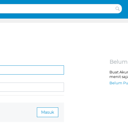
Belum
Buat Aku
menit saj
Belum Pu
Masuk