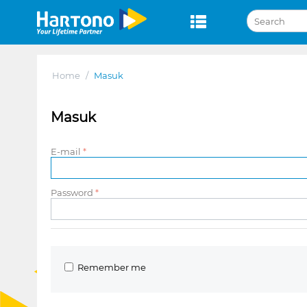
Home
/
Masuk
Masuk
E-mail
Password
Remember me