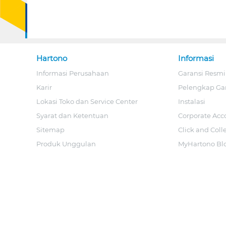
Hartono
Informasi
Informasi Perusahaan
Garansi Resmi
Karir
Pelengkap Ga
Lokasi Toko dan Service Center
Instalasi
Syarat dan Ketentuan
Corporate Acc
Sitemap
Click and Coll
Produk Unggulan
MyHartono Bl