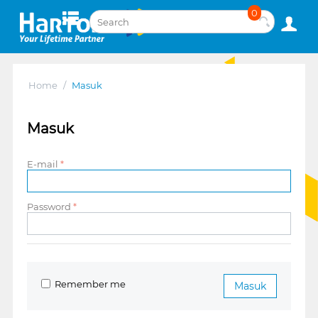
0
Home
/
Masuk
Masuk
E-mail
Password
Remember me
Masuk