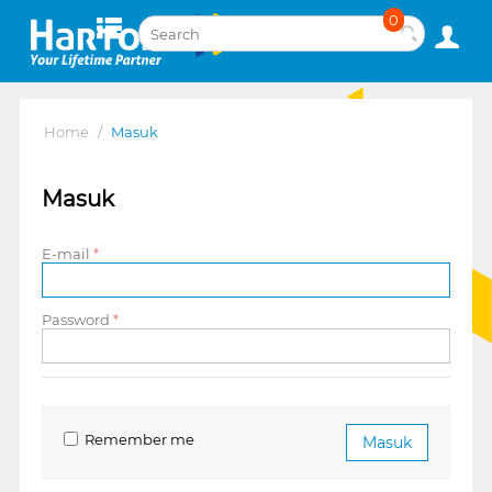
0
Home
/
Masuk
Masuk
E-mail
Password
Remember me
Masuk