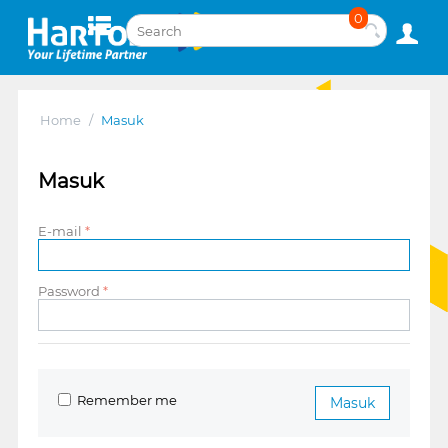
0
Home
/
Masuk
Masuk
E-mail
Password
Remember me
Masuk