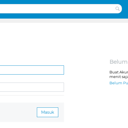
Belum
Buat Aku
menit saj
Belum Pu
Masuk