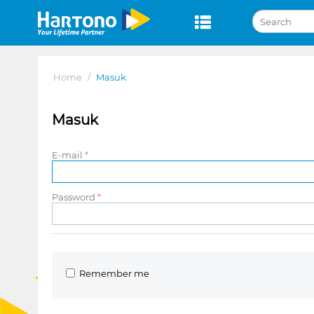
Home
/
Masuk
Masuk
E-mail
Password
Remember me