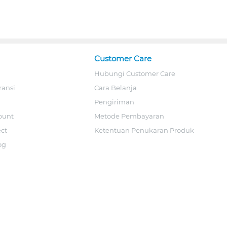
Customer Care
Hubungi Customer Care
ransi
Cara Belanja
Pengiriman
ount
Metode Pembayaran
ect
Ketentuan Penukaran Produk
og