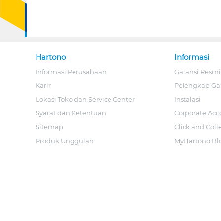
Hartono
Informasi
Informasi Perusahaan
Garansi Resmi
Karir
Pelengkap Ga
Lokasi Toko dan Service Center
Instalasi
Syarat dan Ketentuan
Corporate Acc
Sitemap
Click and Coll
Produk Unggulan
MyHartono Bl