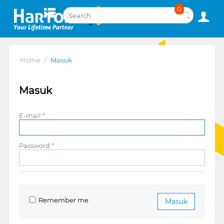
0
Home
/
Masuk
Masuk
E-mail
Password
Remember me
Masuk