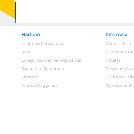
Hartono
Informasi
Informasi Perusahaan
Garansi Resmi
Karir
Pelengkap Ga
Lokasi Toko dan Service Center
Instalasi
Syarat dan Ketentuan
Corporate Acc
Sitemap
Click and Coll
Produk Unggulan
MyHartono Bl