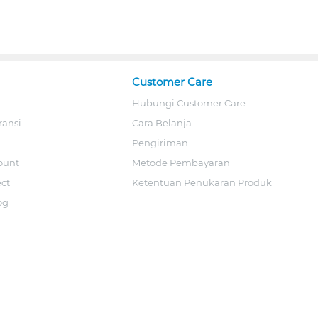
Customer Care
Hubungi Customer Care
ransi
Cara Belanja
Pengiriman
ount
Metode Pembayaran
ect
Ketentuan Penukaran Produk
og