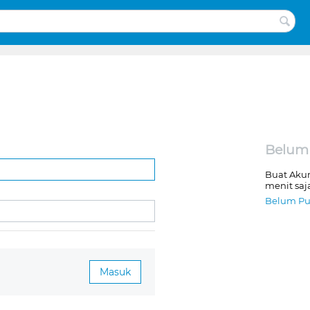
Belum
Buat Aku
menit saj
Belum Pu
Masuk