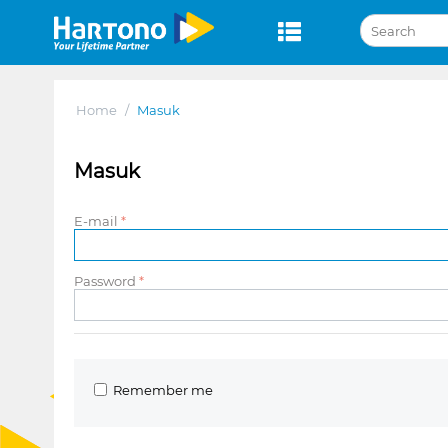
Home
/
Masuk
Masuk
E-mail
Password
Remember me