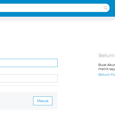
Belum
Buat Aku
menit saj
Belum Pu
Masuk