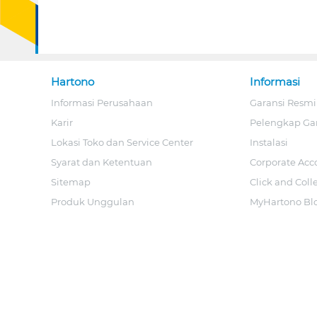
Hartono
Informasi
Informasi Perusahaan
Garansi Resmi
Karir
Pelengkap Ga
Lokasi Toko dan Service Center
Instalasi
Syarat dan Ketentuan
Corporate Acc
Sitemap
Click and Coll
Produk Unggulan
MyHartono Bl