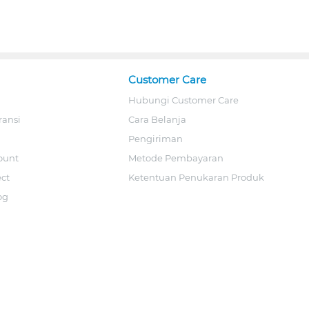
Customer Care
Hubungi Customer Care
ransi
Cara Belanja
Pengiriman
ount
Metode Pembayaran
ect
Ketentuan Penukaran Produk
og