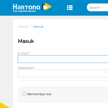
Home
/
Masuk
Masuk
E-mail
Password
Remember me