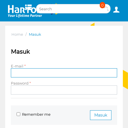
0
Home
/
Masuk
Masuk
E-mail
Password
Remember me
Masuk