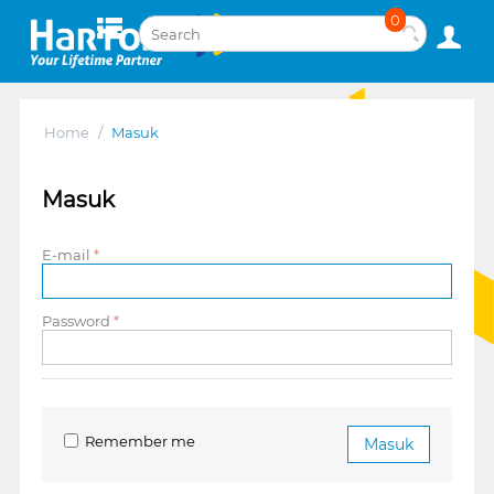
0
Home
/
Masuk
Masuk
E-mail
Password
Remember me
Masuk