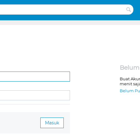
Belum
Buat Aku
menit saj
Belum Pu
Masuk