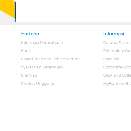
Hartono
Informasi
Informasi Perusahaan
Garansi Resmi
Karir
Pelengkap Ga
Lokasi Toko dan Service Center
Instalasi
Syarat dan Ketentuan
Corporate Acc
Sitemap
Click and Coll
Produk Unggulan
MyHartono Bl