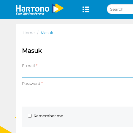
Home
/
Masuk
Masuk
E-mail
Password
Remember me