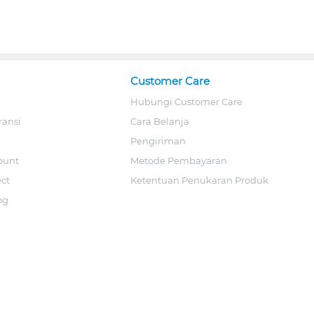
Customer Care
Hubungi Customer Care
ransi
Cara Belanja
Pengiriman
ount
Metode Pembayaran
ect
Ketentuan Penukaran Produk
og