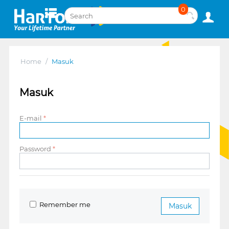
0
Home
/
Masuk
Masuk
E-mail
Password
Remember me
Masuk