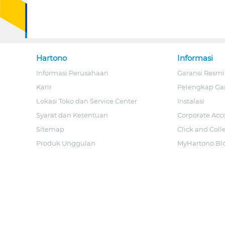
Hartono
Informasi
Informasi Perusahaan
Garansi Resmi
Karir
Pelengkap Ga
Lokasi Toko dan Service Center
Instalasi
Syarat dan Ketentuan
Corporate Acc
Sitemap
Click and Coll
Produk Unggulan
MyHartono Bl