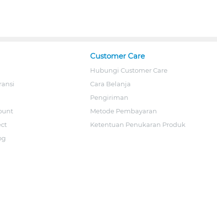
Customer Care
Hubungi Customer Care
ransi
Cara Belanja
Pengiriman
ount
Metode Pembayaran
ect
Ketentuan Penukaran Produk
og