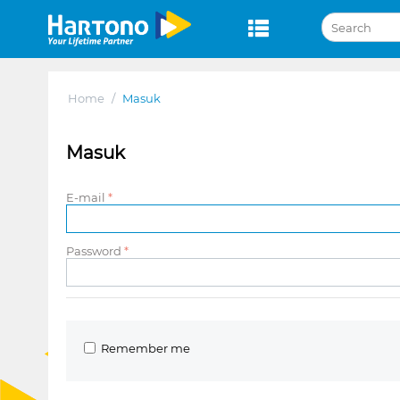
Home
/
Masuk
Masuk
E-mail
Password
Remember me