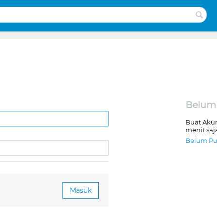
Belum
Buat Aku
menit saj
Belum Pu
Masuk