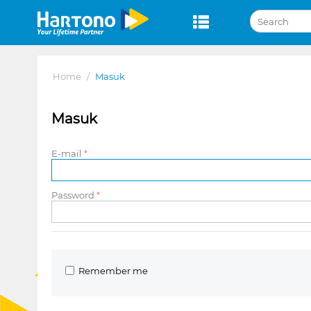
Home
/
Masuk
Masuk
E-mail
Password
Remember me