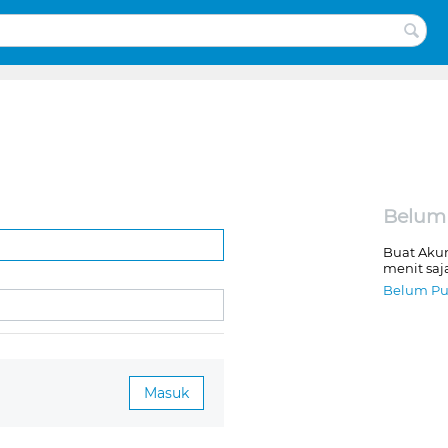
Belum
Buat Aku
menit saj
Belum Pu
Masuk