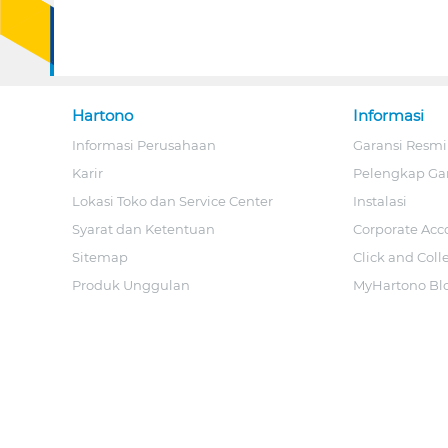
Hartono
Informasi
Informasi Perusahaan
Garansi Resmi
Karir
Pelengkap Ga
Lokasi Toko dan Service Center
Instalasi
Syarat dan Ketentuan
Corporate Acc
Sitemap
Click and Coll
Produk Unggulan
MyHartono Bl