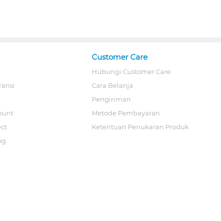
Customer Care
Hubungi Customer Care
ransi
Cara Belanja
Pengiriman
ount
Metode Pembayaran
ect
Ketentuan Penukaran Produk
og