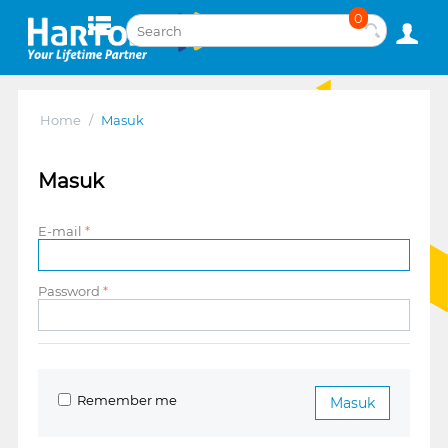
0
Home
/
Masuk
Masuk
E-mail
Password
Remember me
Masuk