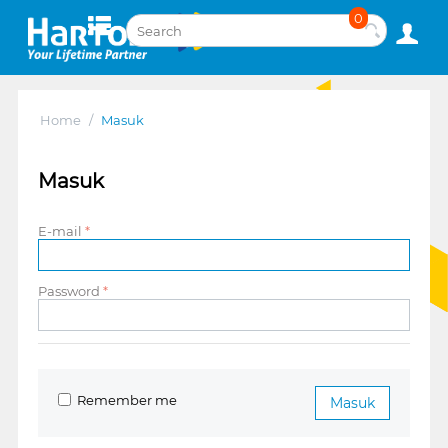
0
Home
/
Masuk
Masuk
E-mail
Password
Remember me
Masuk