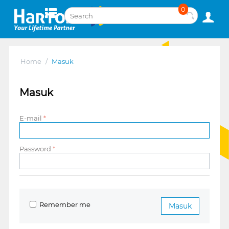
0
Home
/
Masuk
Masuk
E-mail
Password
Remember me
Masuk