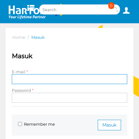
0
Home
/
Masuk
Masuk
E-mail
Password
Remember me
Masuk