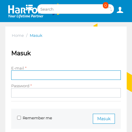
0
Home
/
Masuk
Masuk
E-mail
Password
Remember me
Masuk