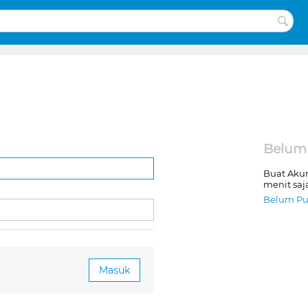
Belum
Buat Aku
menit saj
Belum Pu
Masuk