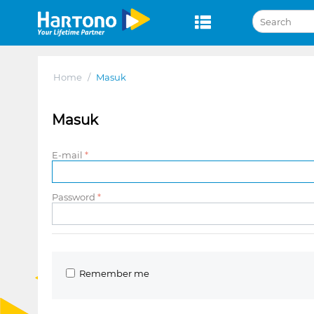
Home
/
Masuk
Masuk
E-mail
Password
Remember me