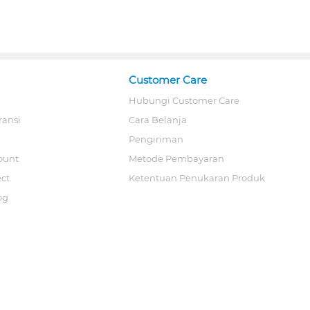
Customer Care
Hubungi Customer Care
ransi
Cara Belanja
Pengiriman
ount
Metode Pembayaran
ect
Ketentuan Penukaran Produk
og