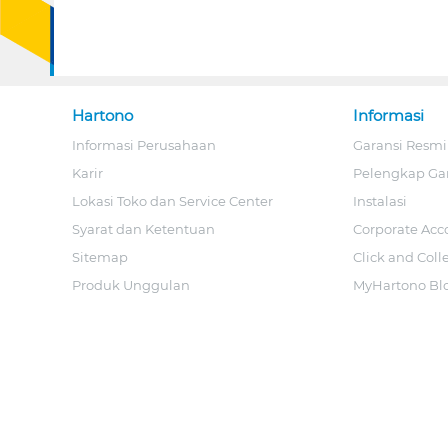
Hartono
Informasi
Informasi Perusahaan
Garansi Resmi
Karir
Pelengkap Ga
Lokasi Toko dan Service Center
Instalasi
Syarat dan Ketentuan
Corporate Acc
Sitemap
Click and Coll
Produk Unggulan
MyHartono Bl