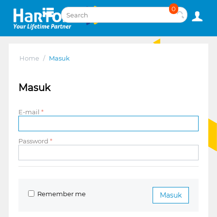
0
Home
/
Masuk
Masuk
E-mail
Password
Remember me
Masuk