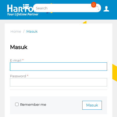
0
Home
/
Masuk
Masuk
E-mail
Password
Remember me
Masuk