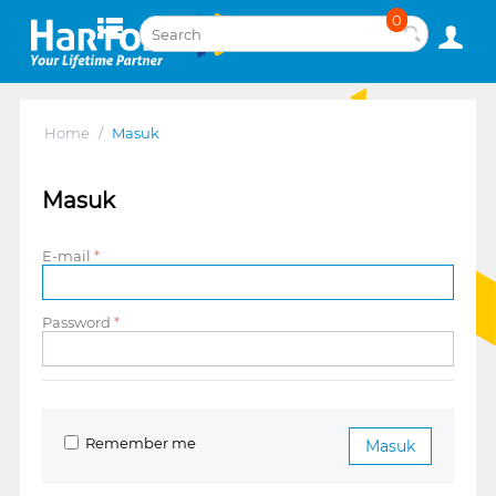
0
Home
/
Masuk
Masuk
E-mail
Password
Remember me
Masuk