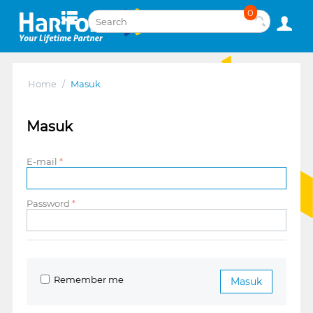
0
Home
/
Masuk
Masuk
E-mail
Password
Remember me
Masuk