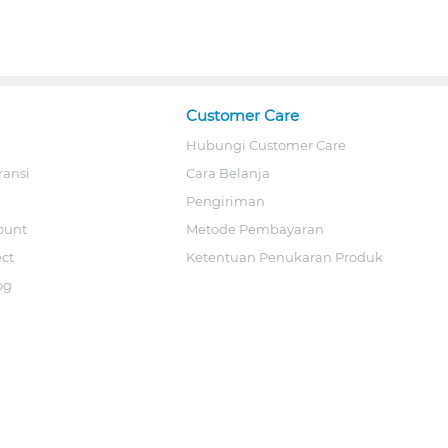
Customer Care
Hubungi Customer Care
ransi
Cara Belanja
Pengiriman
ount
Metode Pembayaran
ect
Ketentuan Penukaran Produk
og