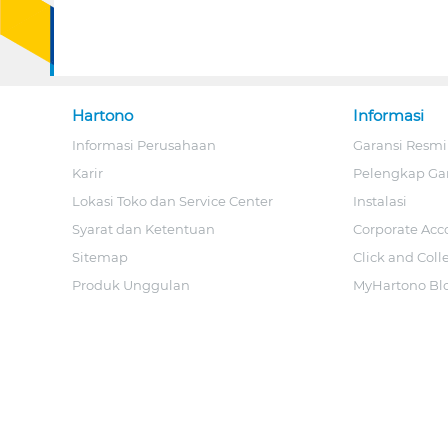
Hartono
Informasi
Informasi Perusahaan
Garansi Resmi
Karir
Pelengkap Ga
Lokasi Toko dan Service Center
Instalasi
Syarat dan Ketentuan
Corporate Acc
Sitemap
Click and Coll
Produk Unggulan
MyHartono Bl