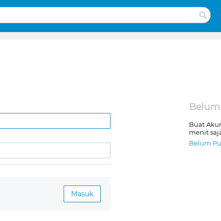
Belum
Buat Aku
menit saj
Belum Pu
Masuk