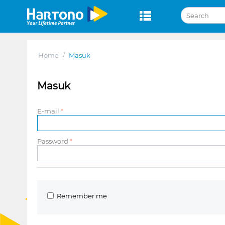
Home
/
Masuk
Masuk
E-mail
Password
Remember me