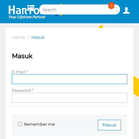
0
Home
/
Masuk
Masuk
E-mail
Password
Remember me
Masuk